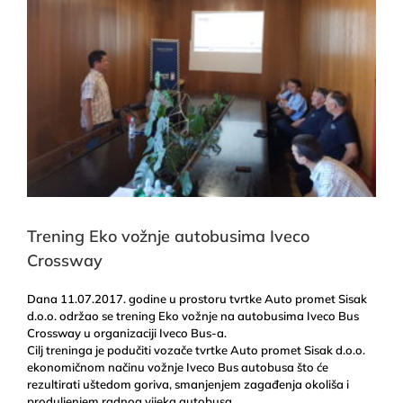
Trening Eko vožnje autobusima Iveco
Crossway
Dana 11.07.2017. godine u prostoru tvrtke Auto promet Sisak
d.o.o. održao se trening Eko vožnje na autobusima Iveco Bus
Crossway u organizaciji Iveco Bus-a.
Cilj treninga je podučiti vozače tvrtke Auto promet Sisak d.o.o.
ekonomičnom načinu vožnje Iveco Bus autobusa što će
rezultirati uštedom goriva, smanjenjem zagađenja okoliša i
produljenjem radnog vijeka autobusa.