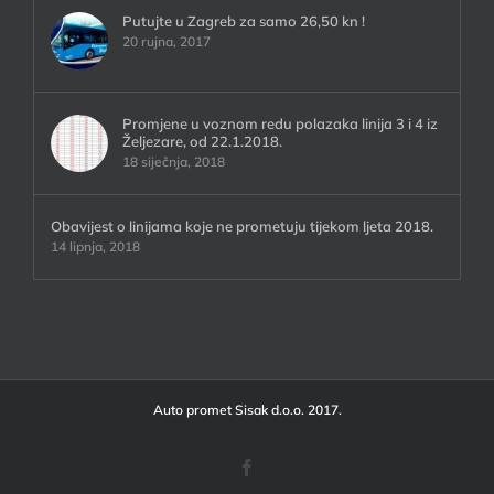
Putujte u Zagreb za samo 26,50 kn !
20 rujna, 2017
Promjene u voznom redu polazaka linija 3 i 4 iz
Željezare, od 22.1.2018.
18 siječnja, 2018
Obavijest o linijama koje ne prometuju tijekom ljeta 2018.
14 lipnja, 2018
Auto promet Sisak d.o.o. 2017.
Facebook