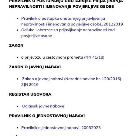
PRAVILNIK O POSTUPANJU UNUTARNJEG PRIJALJIVANJA
NEPRAVILNOSTI I
IMENOVANJE POVJERLJIVE OSOBE
Pravilnik o postupku unutarnjeg prijavljivanja
nepravilnosti i imenovanja povjerljive osobe_20122019
Odluka i obrazac za prijavljivanje nepravilnosti kod
povjerljive osobe
ZAKON
o prijevozu u cestovnom prometu (
NN 41/18
)
ZAKON O JAVNOJ NABAVI
Zakon o javnoj nabavi (Narodne novine br. 120/2016) –
ZJN 2016
REGISTAR UGOVORA
Oglasnik javne nabave
PRAVILNIK O JEDNOSTAVNOJ NABAVI
Pravilnik o jednostavnoj nabavi_20032023