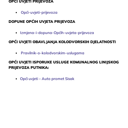
OPĆI UVJETI PRIJEVOZA
Opći-uvjeti-prijevoza
DOPUNE OPĆIH UVJETA PRIJEVOZA
Izmjena-i-dopuna-Općih-uvjeta-prijevoza
OPĆI UVJETI OBAVLJANJA KOLODVORSKIH DJELATNOSTI
Pravilnik-o-kolodvorskim-uslugama
OPĆI UVJETI ISPORUKE USLUGE KOMUNALNOG LINIJSKOG
PRIJEVOZA PUTNIKA:
Opći uvjeti – Auto promet Sisak