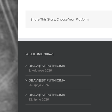
Share This Story, Choose Your Platform!
POSLJEDNJE OBJAVE
OBAVIJEST PUTNICIMA
3. kolovoza 2026.
OBAVIJEST PUTNICIMA
26. lipnja 2026.
OBAVIJEST PUTNICIMA
12. lipnja 2026.