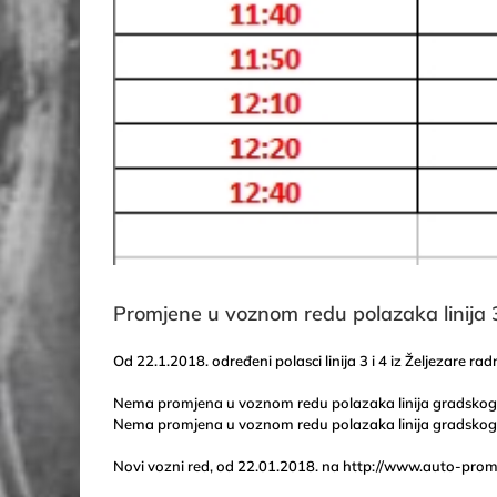
Promjene u voznom redu polazaka linija 3 
Od 22.1.2018. određeni polasci linija 3 i 4 iz Željezare
Nema promjena u voznom redu polazaka linija gradskog 
Nema promjena u voznom redu polazaka linija
gradskog
Novi vozni red, od 22.01.2018. na http://www.auto-pro