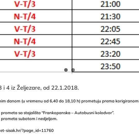
i 4 iz Željezare, od 22.1.2018.
 radnim danom (u vremenu od 6,40 do 18,10 h) prometuju prema korigiranom
prometa sa stajališta “Frankopanska – Autobusni kolodvor”.
 prometa subotom i nedjeljom.
met-sisak.hr/?page_id=11760