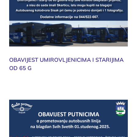
OBAVIJEST UMIROVLJENICIMA I STARIJIMA
OD 65 G