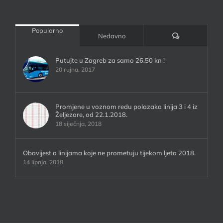
Popularno
Komentari:
Nedavno
Putujte u Zagreb za samo 26,50 kn !
20 rujna, 2017
Promjene u voznom redu polazaka linija 3 i 4 iz
Željezare, od 22.1.2018.
18 siječnja, 2018
Obavijest o linijama koje ne prometuju tijekom ljeta 2018.
14 lipnja, 2018