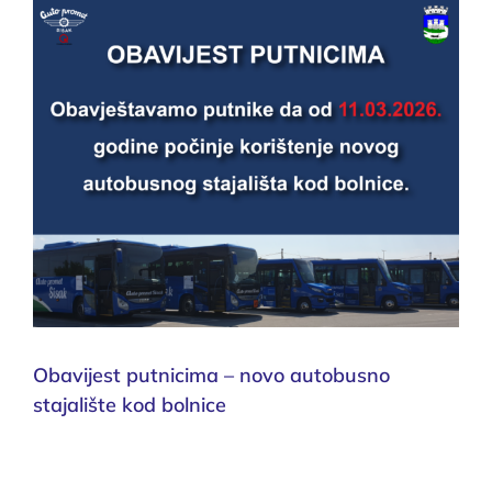
Obavijest putnicima – novo autobusno
stajalište kod bolnice