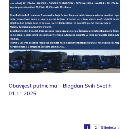
Obavijest putnicima – Blagdan Svih Svetih
01.11.2025
Slijedeća
1
2