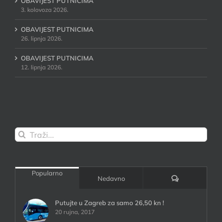
OBAVIJEST PUTNICIMA
3. kolovoza 2026.
OBAVIJEST PUTNICIMA
26. lipnja 2026.
OBAVIJEST PUTNICIMA
12. lipnja 2026.
Traži...
Popularno
Komentari:
Nedavno
Putujte u Zagreb za samo 26,50 kn !
20 rujna, 2017