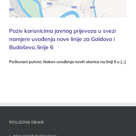
Poziv korisnicima javnog prijevoza u svezi
namjere uvođenja nove linije za Galdovo i
Budaševo, linije 6
Poštovani putnici, Nakon uvođenja novih stanica na liniji 5 u [...]
POSLJEDNJE OBJAVE