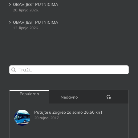
OBAVIJEST PUTNICIMA
26. lipnja 2026.
OBAVIJEST PUTNICIMA
12. lipnja 2026.
Traži...
Popularno
Komentari:
Nedavno
Putujte u Zagreb za samo 26,50 kn !
20 rujna, 2017