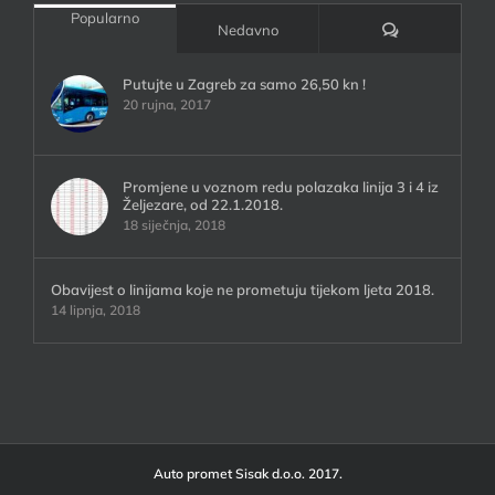
Popularno
Komentari:
Nedavno
Putujte u Zagreb za samo 26,50 kn !
20 rujna, 2017
Promjene u voznom redu polazaka linija 3 i 4 iz
Željezare, od 22.1.2018.
18 siječnja, 2018
Obavijest o linijama koje ne prometuju tijekom ljeta 2018.
14 lipnja, 2018
Auto promet Sisak d.o.o. 2017.