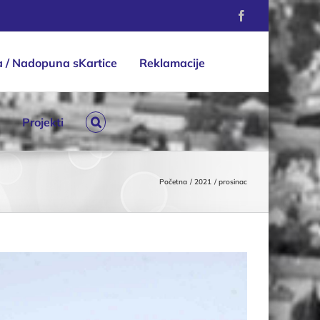
Facebook
a / Nadopuna sKartice
Reklamacije
Projekti
Početna
2021
prosinac