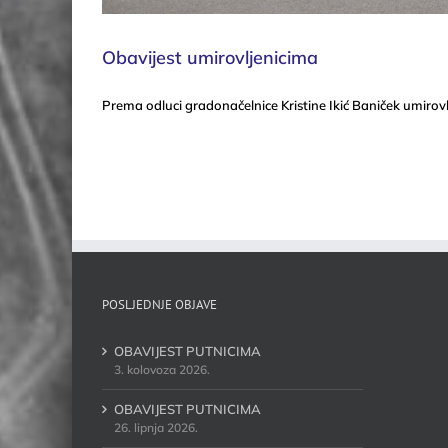
Obavijest umirovljenicima
Prema odluci gradonačelnice Kristine Ikić Baniček umirovlje
POSLJEDNJE OBJAVE
OBAVIJEST PUTNICIMA
3. kolovoza 2026.
OBAVIJEST PUTNICIMA
26. lipnja 2026.