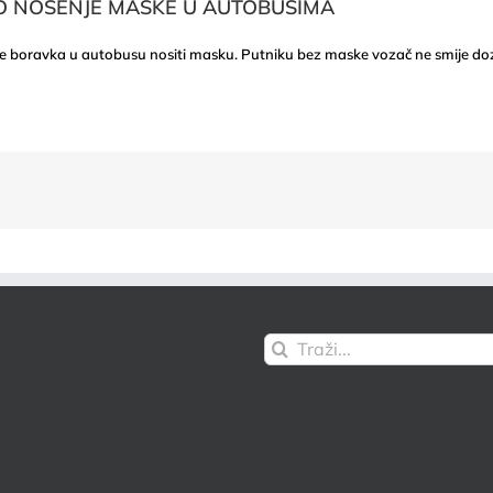
NO NOŠENJE MASKE U AUTOBUSIMA
 boravka u autobusu nositi masku. Putniku bez maske vozač ne smije dozv
Traži...