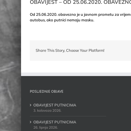
OBAVIJEST – OD 25.06.2020. OBAVEZ
Od 25.06.2020. obavezno je u javnom prometu za vrijeme
autobus, ako putnici nemaju masku.
Share This Story, Choose Your Platform!
POSLJEDNJE OBJAVE
OBAVIJEST PUTNICIMA
3. kolovoza 2026.
OBAVIJEST PUTNICIMA
26. lipnja 2026.