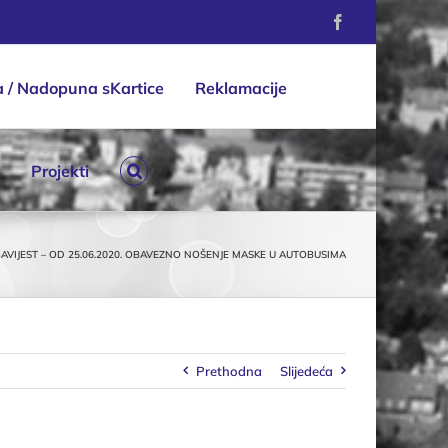
Facebook
a / Nadopuna sKartice
Reklamacije
Projekti
AVIJEST – OD 25.06.2020. OBAVEZNO NOŠENJE MASKE U AUTOBUSIMA
Prethodna
Slijedeća