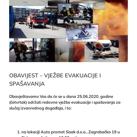
OBAVIJEST – VJEŽBE EVAKUACIJE I
SPAŠAVANJA
Obavještavamo Vas da će se u dana 25.06.2020. godine
(četvrtak) održati redovne vježbe evakuacije i spašavanja za
slučaj izvanrednog događaja, i to:
na lokaciji Auto promet Sisak d.o.o., Zagrebačka 19 u