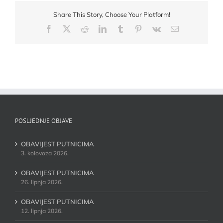
Share This Story, Choose Your Platform!
Facebook
X
Reddit
LinkedIn
Tumblr
Pinterest
Vk
Email:
POSLJEDNJE OBJAVE
OBAVIJEST PUTNICIMA
3. kolovoza 2026.
OBAVIJEST PUTNICIMA
26. lipnja 2026.
OBAVIJEST PUTNICIMA
12. lipnja 2026.