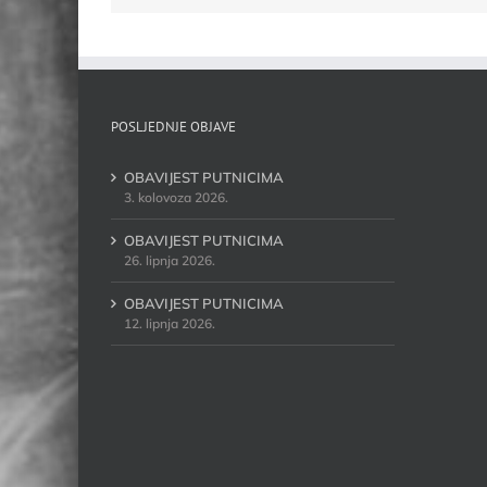
POSLJEDNJE OBJAVE
OBAVIJEST PUTNICIMA
3. kolovoza 2026.
OBAVIJEST PUTNICIMA
26. lipnja 2026.
OBAVIJEST PUTNICIMA
12. lipnja 2026.