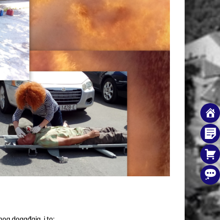
og događaja, i to: