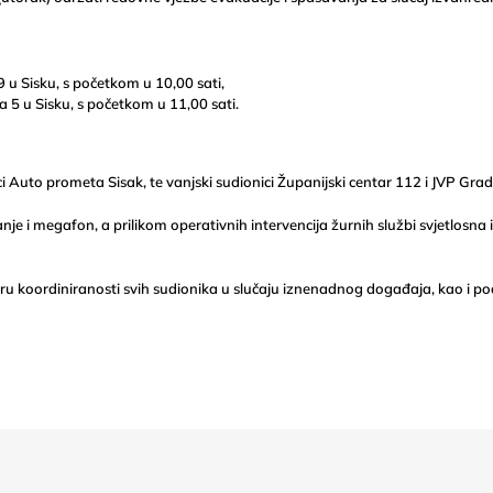
 u Sisku, s početkom u 10,00 sati,
 5 u Sisku, s početkom u 11,00 sati.
i Auto prometa Sisak, te vanjski sudionici Županijski centar 112 i JVP Grad
vanje i megafon, a prilikom operativnih intervencija žurnih službi svjetlosn
ovjeru koordiniranosti svih sudionika u slučaju iznenadnog događaja, kao i 