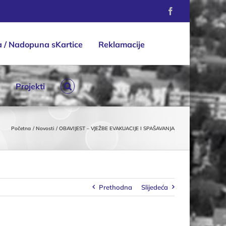
Facebook
a / Nadopuna sKartice
Reklamacije
Projekti
Početna
Novosti
OBAVIJEST – VJEŽBE EVAKUACIJE I SPAŠAVANJA
Prethodna
Slijedeća