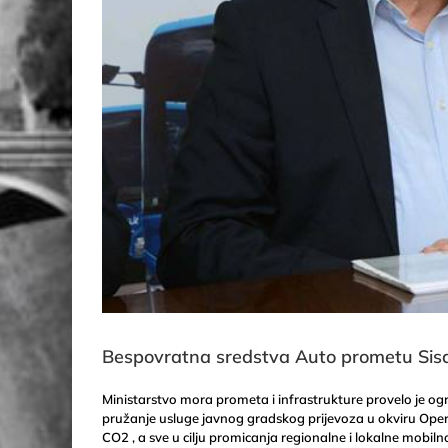
Bespovratna sredstva Auto prometu Sisa
Ministarstvo mora prometa i infrastrukture provelo je 
pružanje usluge javnog gradskog prijevoza u okviru Oper
CO2 , a sve u cilju promicanja regionalne i lokalne mobiln