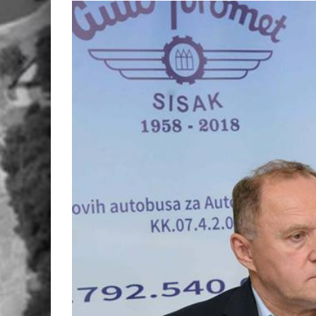
View
Larger
Image