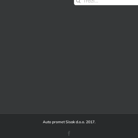
Auto promet Sisak d.o.o. 2017.
Facebook