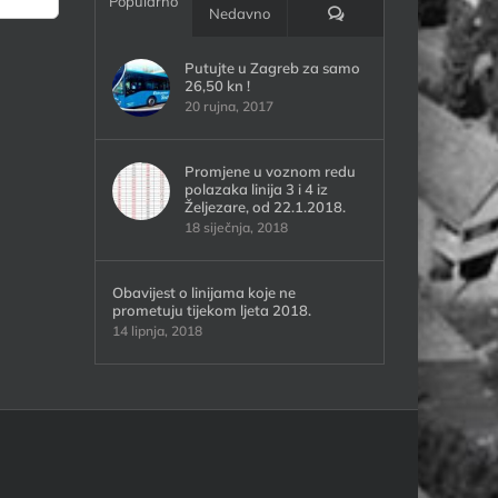
Popularno
Komentari:
Nedavno
Putujte u Zagreb za samo
26,50 kn !
20 rujna, 2017
Promjene u voznom redu
polazaka linija 3 i 4 iz
Željezare, od 22.1.2018.
18 siječnja, 2018
Obavijest o linijama koje ne
prometuju tijekom ljeta 2018.
14 lipnja, 2018