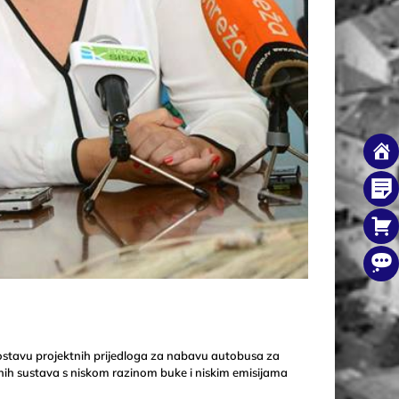
ostavu projektnih prijedloga za nabavu autobusa za
nih sustava s niskom razinom buke i niskim emisijama