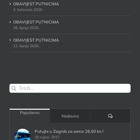
OBAVIJEST PUTNICIMA
3. kolovoza 2026.
OBAVIJEST PUTNICIMA
26. lipnja 2026.
OBAVIJEST PUTNICIMA
12. lipnja 2026.
Traži...
Popularno
Komentari:
Nedavno
Putujte u Zagreb za samo 26,50 kn !
20 rujna, 2017