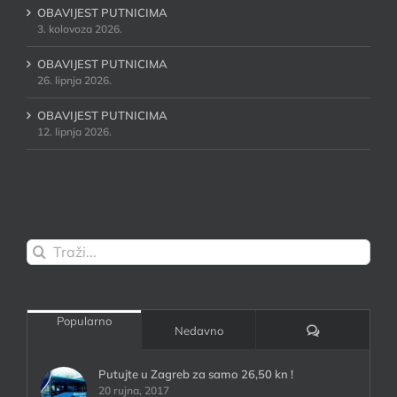
OBAVIJEST PUTNICIMA
3. kolovoza 2026.
OBAVIJEST PUTNICIMA
26. lipnja 2026.
OBAVIJEST PUTNICIMA
12. lipnja 2026.
Traži...
Popularno
Komentari:
Nedavno
Putujte u Zagreb za samo 26,50 kn !
20 rujna, 2017