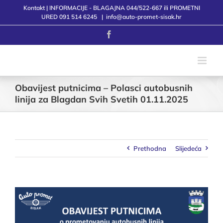
Skip
Kontakt | INFORMACIJE - BLAGAJNA 044/522-667 ili PROMETNI
to
URED 091 514 6245
|
info@auto-promet-sisak.hr
content
Facebook
Obavijest putnicima – Polasci autobusnih
linija za Blagdan Svih Svetih 01.11.2025
Prethodna
Slijedeća
View
Larger
Image