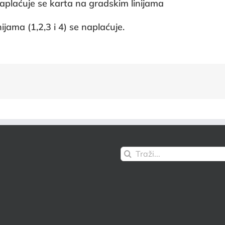
aplaćuje se karta na gradskim linijama
ijama (1,2,3 i 4) se naplaćuje.
Traži...