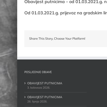
Obavijest putnicima – od 01.03.2021.g. n
Od 01.03.2021.g. prijevoz na gradskim lin
Share This Story, Choose Your Platform!
POSLJEDNJE OBJAVE
OBAVIJEST PUTNICIMA
3. kolovoza 2026.
OBAVIJEST PUTNICIMA
26. lipnja 2026.