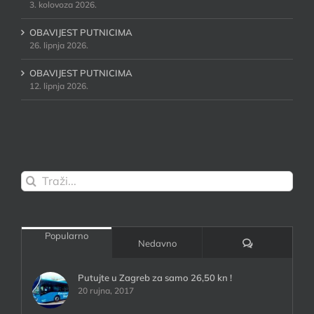
3. kolovoza 2026.
OBAVIJEST PUTNICIMA
26. lipnja 2026.
OBAVIJEST PUTNICIMA
12. lipnja 2026.
Traži...
Popularno
Komentari:
Nedavno
Putujte u Zagreb za samo 26,50 kn !
20 rujna, 2017