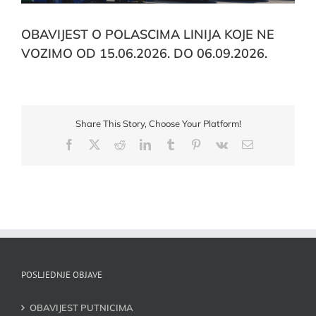
OBAVIJEST O POLASCIMA LINIJA KOJE NE
VOZIMO OD 15.06.2026. DO 06.09.2026.
Share This Story, Choose Your Platform!
Facebook
X
Reddit
LinkedIn
Tumblr
Pinterest
Vk
Email:
POSLJEDNJE OBJAVE
OBAVIJEST PUTNICIMA