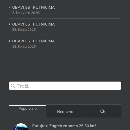
OBAVIJEST PUTNICIMA
3. kolovoza 2026.
OBAVIJEST PUTNICIMA
26. lipnja 2026.
OBAVIJEST PUTNICIMA
12. lipnja 2026.
Traži...
Popularno
Komentari:
Nedavno
Putujte u Zagreb za samo 26,50 kn !