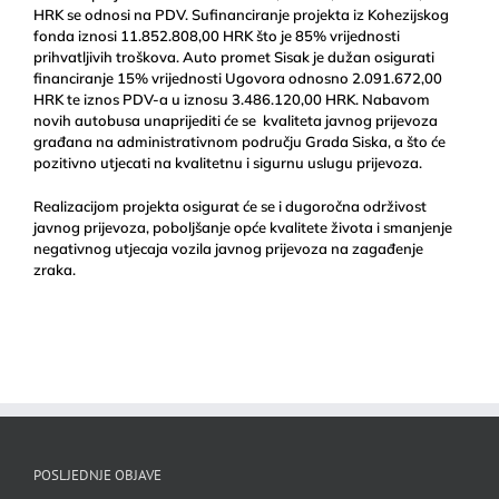
HRK se odnosi na PDV. Sufinanciranje projekta iz Kohezijskog
fonda iznosi 11.852.808,00 HRK što je 85% vrijednosti
prihvatljivih troškova. Auto promet Sisak je dužan osigurati
financiranje 15% vrijednosti Ugovora odnosno 2.091.672,00
HRK te iznos PDV-a u iznosu 3.486.120,00 HRK. Nabavom
novih autobusa unaprijediti će se kvaliteta javnog prijevoza
građana na administrativnom području Grada Siska, a što će
pozitivno utjecati na kvalitetnu i sigurnu uslugu prijevoza.
Realizacijom projekta osigurat će se i dugoročna održivost
javnog prijevoza, poboljšanje opće kvalitete života i smanjenje
negativnog utjecaja vozila javnog prijevoza na zagađenje
zraka.
POSLJEDNJE OBJAVE