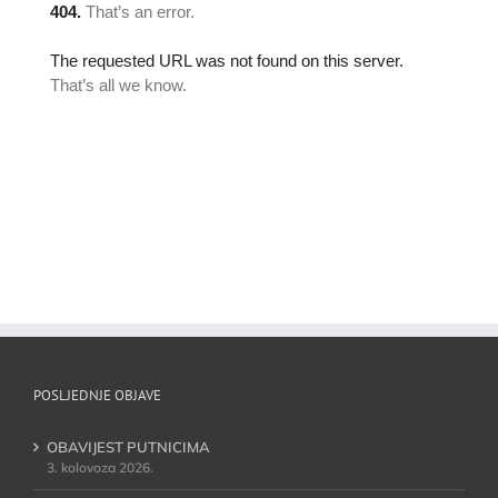
POSLJEDNJE OBJAVE
OBAVIJEST PUTNICIMA
3. kolovoza 2026.