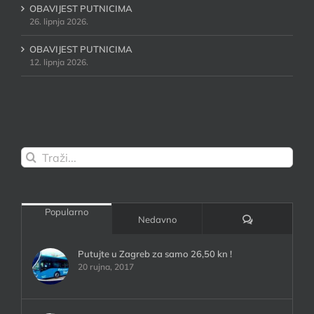
OBAVIJEST PUTNICIMA
26. lipnja 2026.
OBAVIJEST PUTNICIMA
12. lipnja 2026.
Traži...
Popularno
Komentari:
Nedavno
Putujte u Zagreb za samo 26,50 kn !
20 rujna, 2017